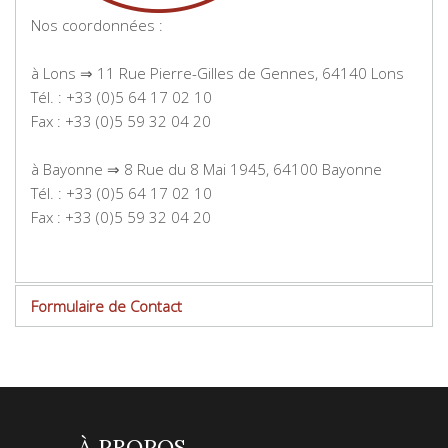
Nos coordonnées :
à Lons ⇒ 11 Rue Pierre-Gilles de Gennes, 64140 Lons
Tél. : +33 (0)5 64 17 02 10
Fax : +33 (0)5 59 32 04 20
à Bayonne ⇒ 8 Rue du 8 Mai 1945, 64100 Bayonne
Tél. : +33 (0)5 64 17 02 10
Fax : +33 (0)5 59 32 04 20
Formulaire de Contact
Envoyer un e-mail
*
Champ requis
À PROPOS