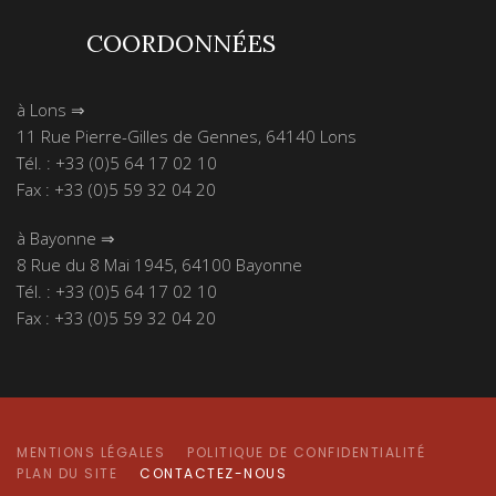
COORDONNÉES
à Lons ⇒
11 Rue Pierre-Gilles de Gennes, 64140 Lons
Tél. : +33 (0)5 64 17 02 10
Fax : +33 (0)5 59 32 04 20
à Bayonne ⇒
8 Rue du 8 Mai 1945, 64100 Bayonne
Tél. : +33 (0)5 64 17 02 10
Fax : +33 (0)5 59 32 04 20
MENTIONS LÉGALES
POLITIQUE DE CONFIDENTIALITÉ
PLAN DU SITE
CONTACTEZ-NOUS