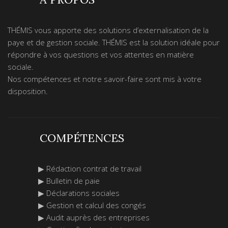
Nom
*
THÉMIS vous apporte des solutions d’externalisation de la
paye et de gestion sociale. THÉMIS est la solution idéale pour
E-mail
*
répondre à vos questions et vos attentes en matière
sociale.
Nos compétences et notre savoir-faire sont mis à votre
disposition.
Sujet
*
COMPÉTENCES
Message
*
▶ Rédaction contrat de travail
▶ Bulletin de paie
▶ Déclarations sociales
▶ Gestion et calcul des congés
▶ Audit auprès des entreprises